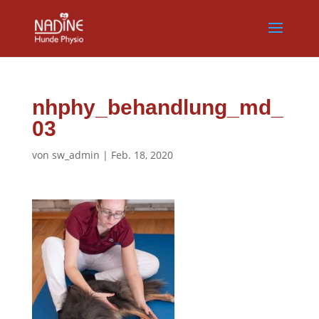
nhphy_behandlung_md_
03
von
sw_admin
|
Feb. 18, 2020