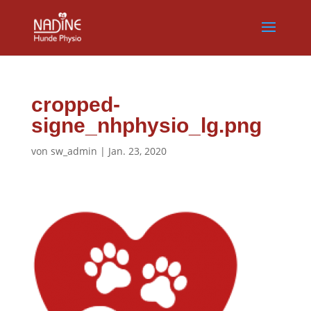
cropped-
signe_nhphysio_lg.png
von
sw_admin
|
Jan. 23, 2020