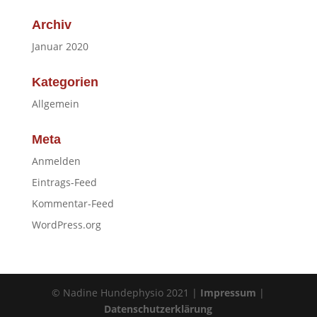
Archiv
Januar 2020
Kategorien
Allgemein
Meta
Anmelden
Eintrags-Feed
Kommentar-Feed
WordPress.org
© Nadine Hundephysio 2021 |
Impressum
|
Datenschutzerklärung