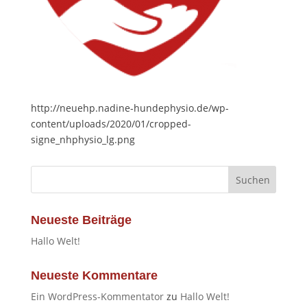
http://neuehp.nadine-hundephysio.de/wp-
content/uploads/2020/01/cropped-
signe_nhphysio_lg.png
Neueste Beiträge
Hallo Welt!
Neueste Kommentare
Ein WordPress-Kommentator
zu
Hallo Welt!